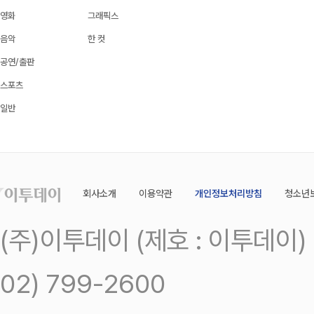
영화
그래픽스
음악
한 컷
공연/출판
스포츠
일반
회사소개
이용약관
개인정보처리방침
청소년
(주)이투데이 (제호 : 이투데이
02) 799-2600