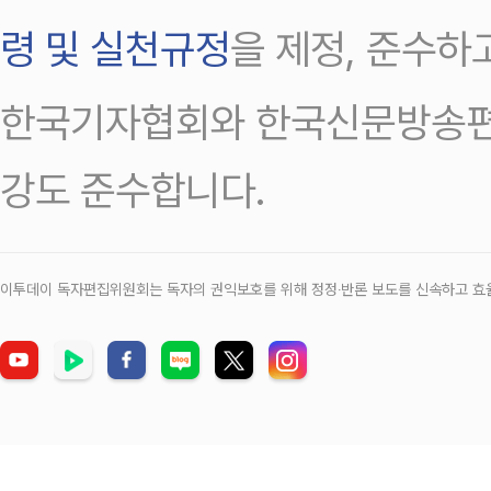
령 및 실천규정
을 제정, 준수하
한국기자협회와 한국신문방송편
강도 준수합니다.
이투데이 독자편집위원회는 독자의 권익보호를 위해 정정‧반론 보도를 신속하고 효