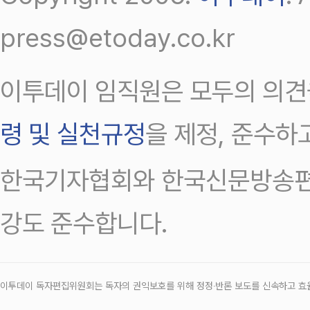
press@etoday.co.kr
이투데이 임직원은 모두의 의견
령 및 실천규정
을 제정, 준수하
한국기자협회와 한국신문방송편
강도 준수합니다.
이투데이 독자편집위원회는 독자의 권익보호를 위해 정정‧반론 보도를 신속하고 효