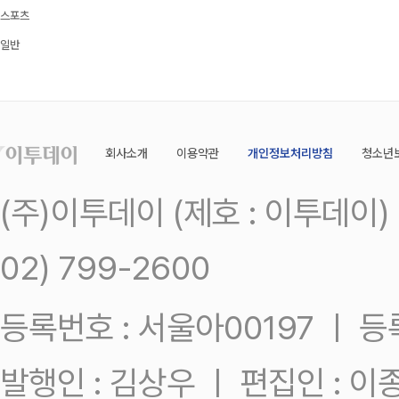
스포츠
일반
회사소개
이용약관
개인정보처리방침
청소년
(주)이투데이 (제호 : 이투데이
02) 799-2600
등록번호 : 서울아00197 ㅣ 등록일
발행인 : 김상우 ㅣ 편집인 : 