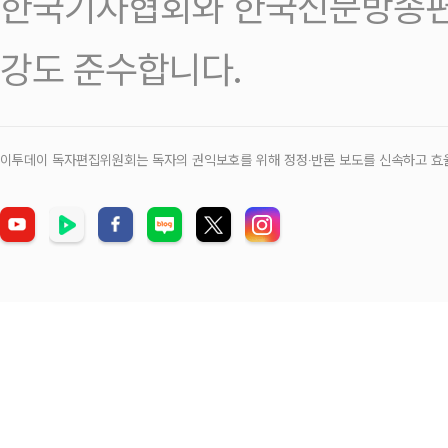
한국기자협회와 한국신문방송편
강도 준수합니다.
이투데이 독자편집위원회는 독자의 권익보호를 위해 정정‧반론 보도를 신속하고 효