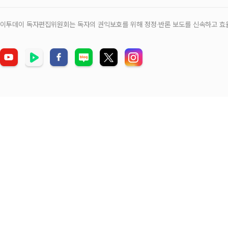
이투데이 독자편집위원회는 독자의 권익보호를 위해 정정‧반론 보도를 신속하고 효