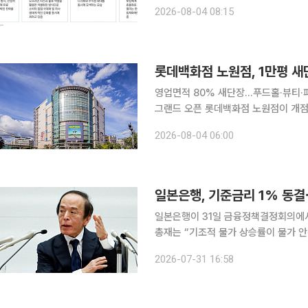
경쟁'이 본격화되고 있다는 분석이 나왔다. 삼정KPMG는 4일 발간한 '푸드 딜리버리, 
2026-08-04 08:15
에서 생태계 확장으로' 보고서를 통해
롯데백화점 노원점, 1만평 
영업면적 80% 새단장…푸드홀·뷰티·패
그랜드 오픈 롯데백화점 노원점이 개점 이후 최대 규모 새단장을 마치고 서울 동북권 대표 프리미엄
백화점으로 새롭게 문을 연다. 식품과
2026-08-04 06:00
일본은행, 기준금리 1% 동결
일본은행이 31일 금융정책결정회의에서
총재는 “기조적 물가 상승률이 물가 안
을 열어뒀다. 일본은행은 이날 정책금리인 무담보 콜금리 익일물 유도 목표를 1.0%로 유지하기로
2026-07-31 16:58
찬성 다수로 결정했다. 정책위원 9명 