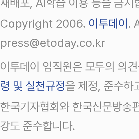
재배포, AI학습 이용 등을 금지
Copyright 2006.
이투데이
.
press@etoday.co.kr
이투데이 임직원은 모두의 의견
령 및 실천규정
을 제정, 준수하
한국기자협회와 한국신문방송편
강도 준수합니다.