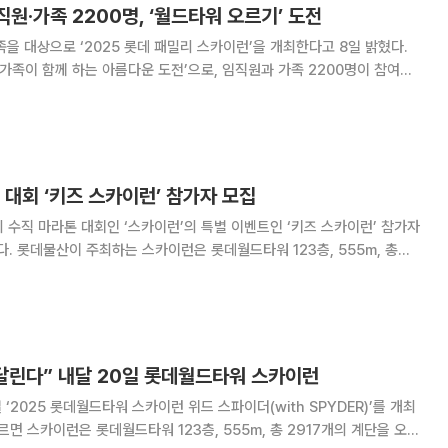
직원·가족 2200명, ‘월드타워 오르기’ 도전
족을 대상으로 ‘2025 롯데 패밀리 스카이런’을 개최한다고 8일 밝혔다.
 가족이 함께 하는 아름다운 도전’으로, 임직원과 가족 2200명이 참여해
2018년 처음 시작한 롯데 패밀리 스카이런은 롯
공통의 목표를 두고 노사가 함께
 대회 ‘키즈 스카이런’ 참가자 모집
 수직 마라톤 대회인 ‘스카이런’의 특별 이벤트인 ‘키즈 스카이런’ 참가자
55m, 총
 국내 최고 높이의 수직 마라톤 대회다. 신청은 25일까지 롯데온 앱을 통
 달린다” 내달 20일 롯데월드타워 스카이런
‘2025 롯데월드타워 스카이런 위드 스파이더(with SPYDER)’를 개최