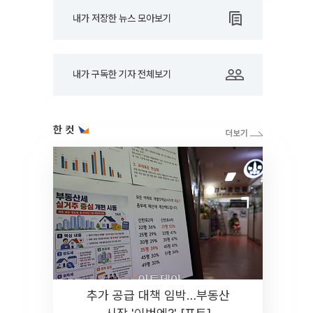
내가 저장한 뉴스 모아보기
내가 구독한 기자 전체보기
한 컷
추가 공급 대책 임박…부동산