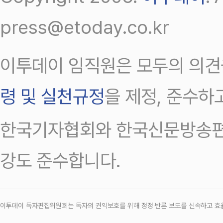
press@etoday.co.kr
이투데이 임직원은 모두의 의견
령 및 실천규정
을 제정, 준수하
한국기자협회와 한국신문방송편
강도 준수합니다.
이투데이 독자편집위원회는 독자의 권익보호를 위해 정정‧반론 보도를 신속하고 효