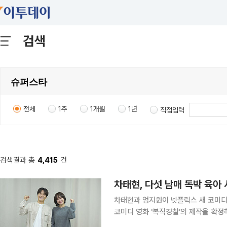
검색
전체
1주
1개월
1년
직접입력
검색결과 총
4,415
건
차태현, 다섯 남매 독박 육아
차태현과 엄지원이 넷플릭스 새 코미디 영화 '복직경
코미디 영화 '복직경찰'의 제작을 확정
'복직경찰'은 아내를 대신해 다섯 남매