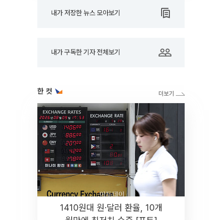
내가 저장한 뉴스 모아보기
내가 구독한 기자 전체보기
한 컷
1410원대 원·달러 환율, 10개