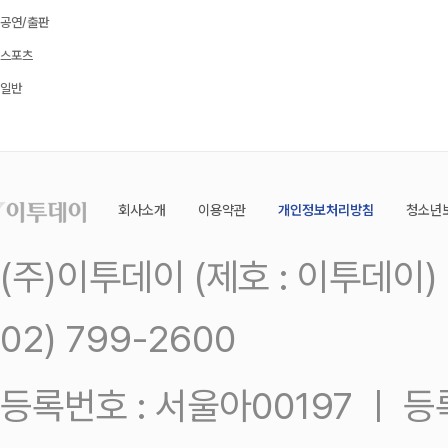
공연/출판
스포츠
일반
회사소개
이용약관
개인정보처리방침
청소년
(주)이투데이 (제호 : 이투데이
02) 799-2600
등록번호 : 서울아00197 ㅣ 등록일