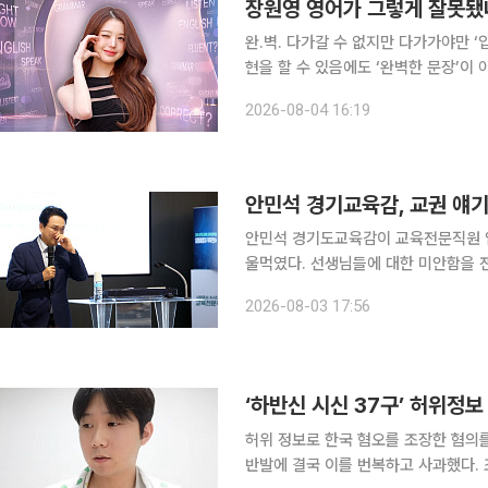
장원영 영어가 그렇게 잘못됐
완.벽. 다가갈 수 없지만 다가가야만 ‘입’을 뗄 수 있는 마의 언어. 몇 개의 단어로도 충분히 의사 표
현을 할 수 있음에도 ‘완벽한 문장’이 
두에게 해당하죠. 현지에서 나고 자란 
2026-08-04 16:19
도 말입니다. 요즘은 유치원에서부터
안민석 경기교육감, 교권 얘기
안민석 경기도교육감이 교육전문직원 
울먹였다. 선생님들에 대한 미안함을 전하는 대목에서였다. 3일
교육청은 2026학년도 교육전문직원 임
2026-08-03 17:56
의 맞춤형
‘하반신 시신 37구’ 허위정보
허위 정보로 한국 혐오를 조장한 혐의
반발에 결국 이를 번복하고 사과했다. 조모 씨는 2일 자신의 유튜브 채널 '한국인 선생님 대보짱'에