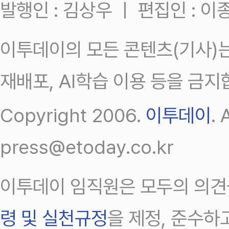
발행인 : 김상우 ㅣ 편집인 : 
이투데이의 모든 콘텐츠(기사)는
재배포, AI학습 이용 등을 금지
Copyright 2006.
이투데이
.
press@etoday.co.kr
이투데이 임직원은 모두의 의견
령 및 실천규정
을 제정, 준수하