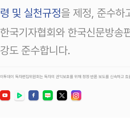
령 및 실천규정
을 제정, 준수하
한국기자협회와 한국신문방송편
강도 준수합니다.
이투데이 독자편집위원회는 독자의 권익보호를 위해 정정‧반론 보도를 신속하고 효