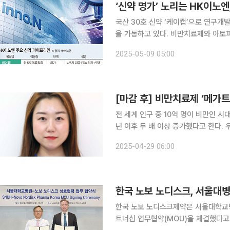
‘신약 명가’ 노리는 HK이노엔
국산 30호 신약 ‘케이캡’으로 연구개
을 가동하고 있다. 비만치료제와 아토
성장에 속도를 낼 전망이다. 8일 업계에 따르면 HK이노엔은 글루카곤 유사 펩타이드-1(GLP-1) 수
2025-05-09 05:00
용체 작용제 계열 비만치료제로 개발하는 
[마감 후] 비만치료제 ‘메가
전 세계 인구 중 10억 명이 비만인 시
년 이후 두 배 이상 증가했다고 한다.
이렇게 전 세계가 비만으로 고심하는 상
2025-04-29 06:00
약이 등장했다. 바로 노보 노디스크의
한국 노보 노디스크, 서울대
한국 노보 노디스크제약은 서울대학교병
트너십 업무협약(MOU)을 체결했다고 4일 밝혔다. 전날 서울대학교