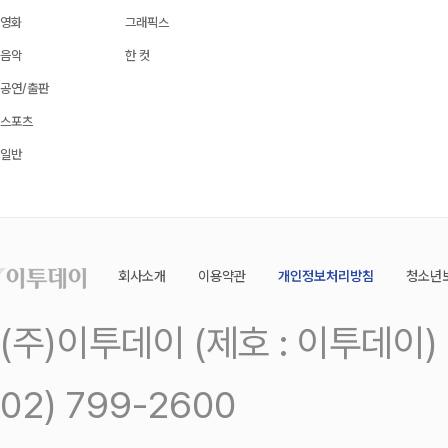
영화
그래픽스
음악
한 컷
공연/출판
스포츠
일반
회사소개
이용약관
개인정보처리방침
청소년
(주)이투데이 (제호 : 이투데이
02) 799-2600