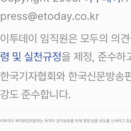
press@etoday.co.kr
이투데이 임직원은 모두의 의견
령 및 실천규정
을 제정, 준수하
한국기자협회와 한국신문방송편
강도 준수합니다.
이투데이 독자편집위원회는 독자의 권익보호를 위해 정정‧반론 보도를 신속하고 효