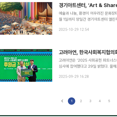
경기아트센터, ‘Art & Sh
예술과 나눔, 환경이 어우러진 문화장터가 경기아트센터
월 1일까지 양일간 경기아트센터 열린무대
개최한다고 29일 밝혔다. 이번 행사
2025-10-29 12:54
고려아연, 한국사회복지협의
고려아연은 ‘2025 사회공헌 파트너스
심사에 참여했다고 29일 밝혔다. 올해로 9회를 맞이한 사회공헌 파트너스데이는 기업·공공기관과
비영리·사회적경제 조직 간 파트너십을
2025-09-29 16:28
1
2
3
4
5