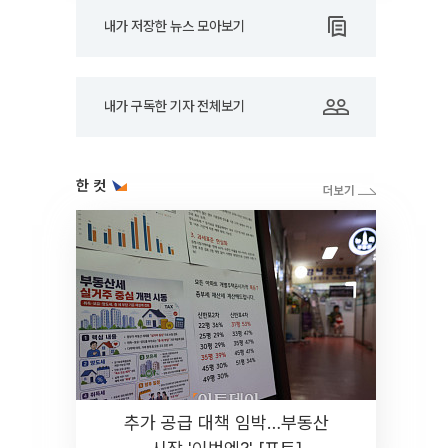
내가 저장한 뉴스 모아보기
내가 구독한 기자 전체보기
한 컷
추가 공급 대책 임박…부동산