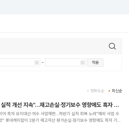
~
적용
정확도순
최신순
롯데케미칼 "하반기 실적 개선 지속"…재고손실·정기보수 영향에도 흑자 유지
이어 흑자 유지대산·여수 사업재편…하반기 실적 회복 노려“해외 사업 수
 흑자 기조
에는 사업 재편 효과와 스페셜티 사업 확대를 기반으로 수익성 개선에 속