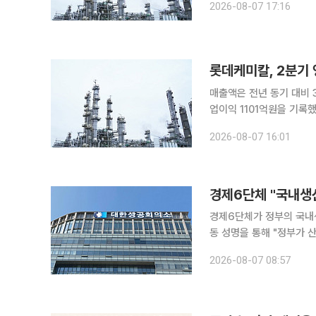
2026-08-07 17:16
도를 낼 방
롯데케미칼, 2분기
매출액은 전년 동기 대비 39.2% 늘어 롯데케미칼이 올 2분기 연결
업이익 1101억원을 기록했다고 7일 밝혔다. 매출은 전년 
자 전환에 성공했다. 다만 이번 실적은
2026-08-07 16:01
이슈로 인한 글로벌 공급
경제6단체 "국내생
경제6단체가 정부의 국내생산세액
동 성명을 통해 "정부가 
위한 국내생산세액공제를 신설하기로 한
2026-08-07 08:57
생산기반을 자국에 유치하