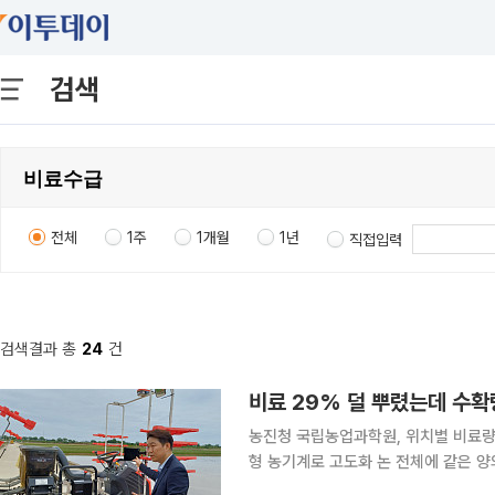
검색
전체
1주
1개월
1년
직접입력
검색결과 총
24
건
농진청 국립농업과학원, 위치별 비료량
형 농기계로 고도화 논 전체에 같은 양의 비료를 뿌리던 벼농사가 토양 상태에 따라 필요한 만큼만
주는 정밀농업 방식으로 바뀔 수 있게 