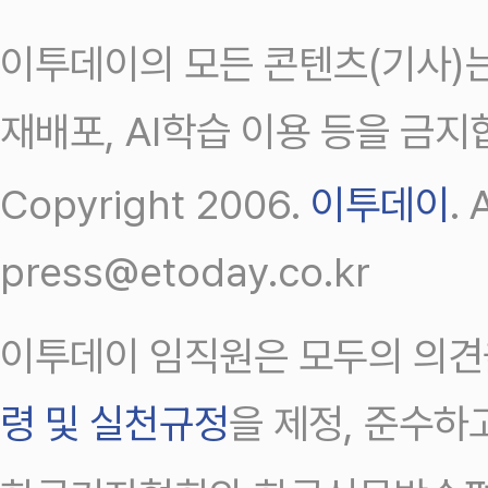
이투데이의 모든 콘텐츠(기사)는
재배포, AI학습 이용 등을 금지
Copyright 2006.
이투데이
.
press@etoday.co.kr
이투데이 임직원은 모두의 의견
령 및 실천규정
을 제정, 준수하