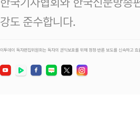
한국기자협회와 한국신문방송편
강도 준수합니다.
이투데이 독자편집위원회는 독자의 권익보호를 위해 정정‧반론 보도를 신속하고 효