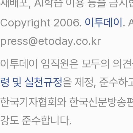
재배포, AI학습 이용 등을 금지
Copyright 2006.
이투데이
.
press@etoday.co.kr
이투데이 임직원은 모두의 의견
령 및 실천규정
을 제정, 준수하
한국기자협회와 한국신문방송편
강도 준수합니다.