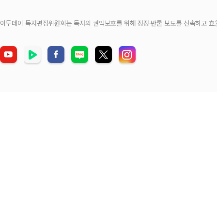
이투데이 독자편집위원회는 독자의 권익보호를 위해 정정‧반론 보도를 신속하고 효