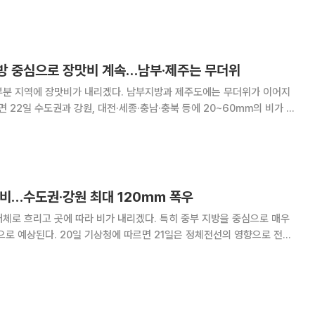
을 받는 반면 충청권과 남부지방, 제주도는
지방 중심으로 장맛비 계속…남부·제주는 무더위
부분 지역에 장맛비가 내리겠다. 남부지방과 제주도에는 무더위가 이어지
㎜, 광주·전남에는 5~30㎜, 경북에는 20~60㎜, 제주에는 5㎜ 안
팎의 비가 내릴 것으로 보인다. 전국에 비가 내리지만, 남부 지
에 비…수도권·강원 최대 120㎜ 폭우
체로 흐리고 곳에 따라 비가 내리겠다. 특히 중부 지방을 중심으로 매우
면 21일은 정체전선의 영향으로 전국
부 지방을 중심으로 매우 강하고 많은 비가 예상되며 일부 지역에선 돌풍
으로 보인다. 남부 지방은 22일까지