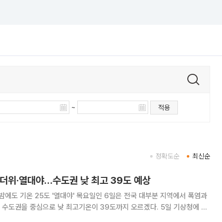
~
적용
정확도순
최신순
무더위·열대야…수도권 낮 최고 39도 예상
열대야' 목요일인 6일은 전국 대부분 지역에서 폭염과
권을 중심으로 낮 최고기온이 39도까지 오르겠다. 5일 기상청에 따
 광양에는 최고기온이 39도 안팎까지 오르거나 최고체감온도가 38도 이상