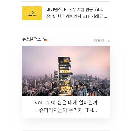
바이낸스, ETF 무기한 선물 74%
장악…한국 레버리지 ETF 거래 급
증 [e가상자산]
뉴스발전소
Vol. 12 이 집은 대체 얼마일까
: 슈퍼리치들의 주거지 [THE
RARE]