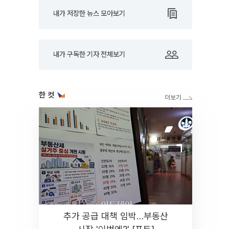
내가 저장한 뉴스 모아보기
내가 구독한 기자 전체보기
한 컷
추가 공급 대책 임박…부동산