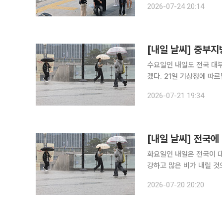
2026-07-24 20:14
강원도는 정체전선의 영향
[내일 날씨] 중부
수요일인 내일도 전국 대
겠다. 21일 기상청에 따르면 22일 수도권과 강원, 대전·세종·충남·충북 등에 20~60㎜의 비가 내
리겠다. 전북에는 5~40
2026-07-21 19:34
[내일 날씨] 전국
화요일인 내일은 전국이 대
강하고 많은 비가 내릴 것으로 예상된다. 20일 기상청에 따르
곳곳에 비가 내리겠다. 중
2026-07-20 20:20
과 천둥·번개를 동반할 것