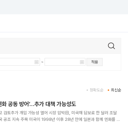
~
적용
정확도순
최신순
 ‘엔화 공동 방어’…추가 대책 가능성도
고 검토추가 개입 가능성 열어 시장 압박日, 미국채 담보로 한 달러 조달
 이후 28년 만에 일본과 함께 엔화를 매
가운데 양국이 엔저에 대응하기 위한 추가 정책을 이르면 이번 주 발표할