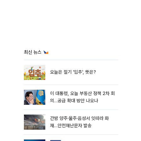
최신 뉴스
오늘은 절기 '입추', 뜻은?
이 대통령, 오늘 부동산 정책 2차 회
의…공급 확대 방안 나오나
간밤 양주·울주·음성서 잇따라 화
재…안전재난문자 발송