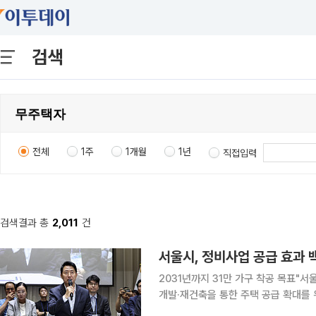
검색
전체
1주
1개월
1년
직접입력
검색결과 총
2,011
건
서울시, 정비사업 공급 효과 백
2031년까지 31만 가구 착공 목표"서울 주택
개발·재건축을 통한 주택 공급 확대를 
법령 개정을 다시 건의했다. 서울시는