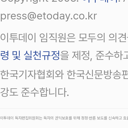
press@etoday.co.kr
이투데이 임직원은 모두의 의견
령 및 실천규정
을 제정, 준수하
한국기자협회와 한국신문방송편
강도 준수합니다.
이투데이 독자편집위원회는 독자의 권익보호를 위해 정정‧반론 보도를 신속하고 효