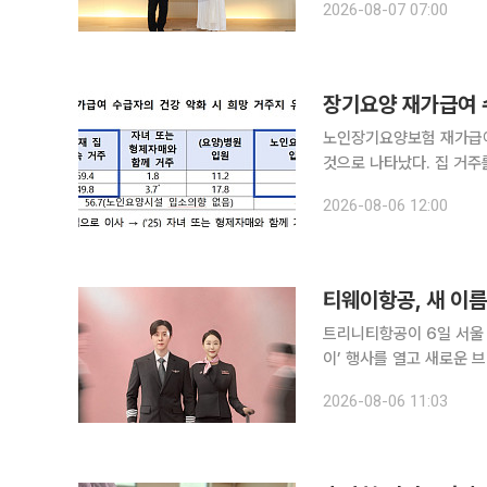
2026-08-07 07:00
울 중구 페럼타워 페럼홀에
장기요양 재가급여 수
노인장기요양보험 재가급여
것으로 나타났다. 집 거주를 희망하
내용이 담긴 ‘2025년
2026-08-06 12:00
지난해 8월 13일부터 11
티웨이항공, 새 이름
트리니티항공이 6일 서울
이’ 행사를 열고 새로운 브랜
Carrier) 전략을 발표했다. 이번 행사는 사명 변경 이후 처음으로 열린 공식 행사로, 새로
2026-08-06 11:03
정체성과 향후 서비스혁신