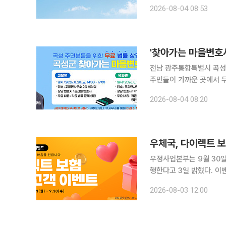
벌 트래블러(Global Tra
2026-08-04 08:53
5개 부문(1위 1개·2위 2개
'찾아가는 마을변호사
전남 광주통합특별시 곡성
주민들이 가까운 곳에서 무료
회조사에서는 인구와 소득 등 주요
2026-08-04 08:20
28일 고달면에서 '찾아가
우체국, 다이렉트 
우정사업본부는 9월 30일
행한다고 3일 밝혔다. 이벤트는 우체국보험 홈페이지와 '잇다 보험' 앱을 통해 대상 상품에 가입한
고객을 대상으로 진행된다.
2026-08-03 12:00