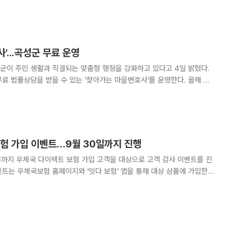
veler)가 주최한 '와인즈 온 더 윙(Wines on the Wing) 2026'에서 총
·3위 2개
'...곡성군 무료 운영
군이 주민 생활과 직결되는 맞춤형 행정을 강화하고 있다고 4일 밝혔다.
 법률상담을 받을 수 있는 '찾아가는 마을변호사'를 운영한다. 올해 사
 생활지표가 개선된 것으로 나타났다. 곡성군은 21일 옥과면과
는 마을변호사' 무료 법률상담을 실시한다
보험 가입 이벤트…9월 30일까지 진행
까지 우체국 다이렉트 보험 가입 고객을 대상으로 고객 감사 이벤트를 진
 가입 후 3회차 보험료를 납입하고 계약을 정상 유지하는 등 조건을 충족
하면 네이버페이 포인트를 최대 3만원 지급한다. 우체국 다이렉