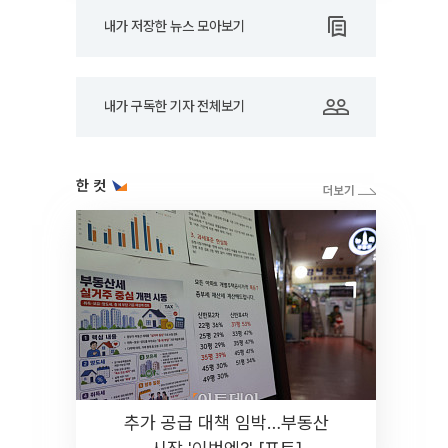
내가 저장한 뉴스 모아보기
내가 구독한 기자 전체보기
한 컷
추가 공급 대책 임박…부동산