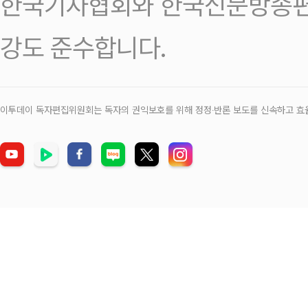
한국기자협회와 한국신문방송편
강도 준수합니다.
이투데이 독자편집위원회는 독자의 권익보호를 위해 정정‧반론 보도를 신속하고 효