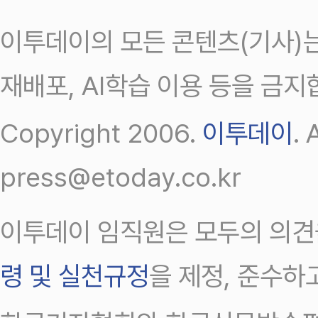
이투데이의 모든 콘텐츠(기사)는
재배포, AI학습 이용 등을 금지
Copyright 2006.
이투데이
.
press@etoday.co.kr
이투데이 임직원은 모두의 의견
령 및 실천규정
을 제정, 준수하