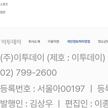
스포츠
일반
회사소개
이용약관
개인정보처리방침
청소년
(주)이투데이 (제호 : 이투데이
02) 799-2600
등록번호 : 서울아00197 ㅣ 등록일
발행인 : 김상우 ㅣ 편집인 : 