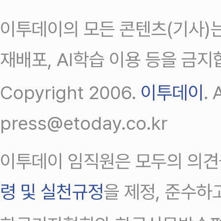
이투데이의 모든 콘텐츠(기사)는
재배포, AI학습 이용 등을 금지
Copyright 2006.
이투데이
.
press@etoday.co.kr
이투데이 임직원은 모두의 의견
령 및 실천규정
을 제정, 준수하