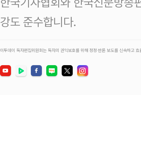
한국기자협회와 한국신문방송편
강도 준수합니다.
이투데이 독자편집위원회는 독자의 권익보호를 위해 정정‧반론 보도를 신속하고 효