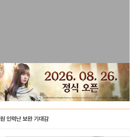
료원 인력난 보완 기대감