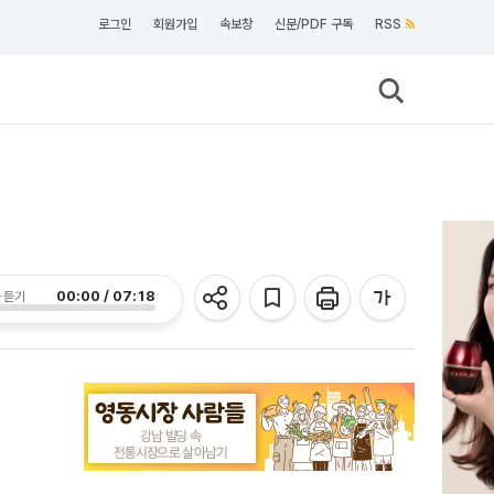
로그인
회원가입
속보창
신문/PDF 구독
RSS
00:00 / 07:18
 듣기