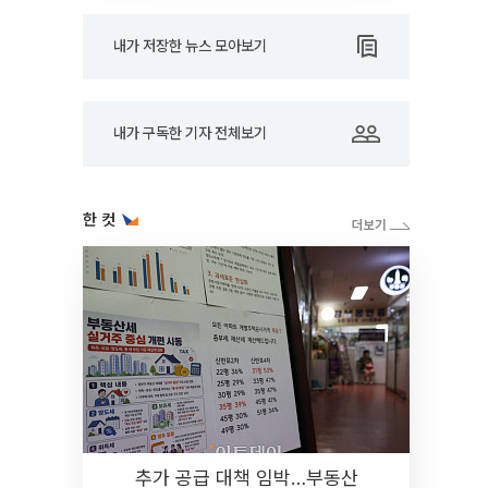
내가 저장한 뉴스 모아보기
내가 구독한 기자 전체보기
한 컷
추가 공급 대책 임박…부동산