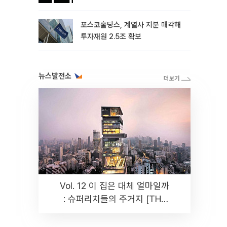
포스코홀딩스, 계열사 지분 매각해
투자재원 2.5조 확보
뉴스발전소
Vol. 12 이 집은 대체 얼마일까
: 슈퍼리치들의 주거지 [THE
RARE]