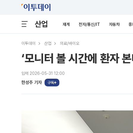
산업
재계
전자/통신/IT
자동차
중
이투데이
산업
의료/바이오
‘모니터 볼 시간에 환자 본
입력 2026-05-31 12:00
한성주 기자
구독