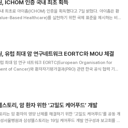
 ICHOM 인증 국내 최초 획득
초로 아이촘(ICHOM) 인증을 획득했다고 7일 밝혔다. 아이촘은 환
lue-Based Healthcare)를 실현하기 위한 국제 표준을 제시하는 비
요한 임상적 결과와 삶의 질 결과를 정의하고, 이를 표준화된 ‘환자 중심 결
ets)’로 개
, 유럽 최대 암 연구네트워크 EORTC와 MOU 체결
ORTC(European Organisation for
atment of Cancer)와 환자자기평가결과(PRO) 관련 한국 공식 협력 기관
혔다. EORTC가 PRO를 단일 핵심 주제로 아시아
것은
토리, 암 환자 위한 ‘고밀도 케어푸드’ 개발
리는 암 환자의 영양 난제를 해결하기 위한 ‘고밀도 케어푸드’를 공동 개
래 비전을 함께 논의했다. 양 기관은 2023년부터 ‘식도암 생존자의 건강