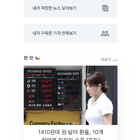
내가 저장한 뉴스 모아보기
내가 구독한 기자 전체보기
한 컷
1410원대 원·달러 환율, 10개