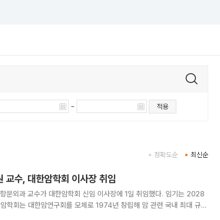
~
적용
정확도순
최신순
 교수, 대한암학회 이사장 취임
문외과 교수가 대한암학회 신임 이사장에 1일 취임했다. 임기는 2028
 등을 두루 아우르며 회원만 2400여 명에 달한다. 이 신임 이사장은