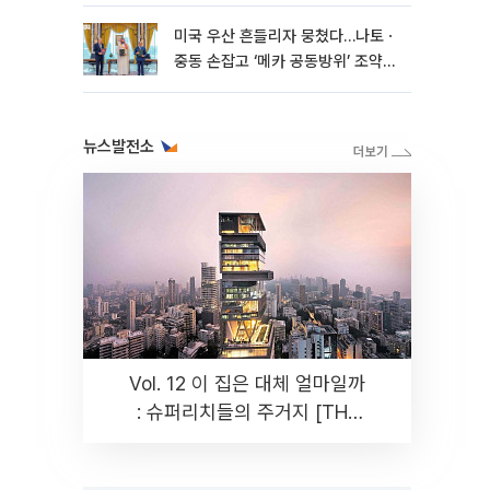
미국 우산 흔들리자 뭉쳤다…나토ㆍ
중동 손잡고 ‘메카 공동방위’ 조약
체결
뉴스발전소
Vol. 12 이 집은 대체 얼마일까
: 슈퍼리치들의 주거지 [THE
RARE]