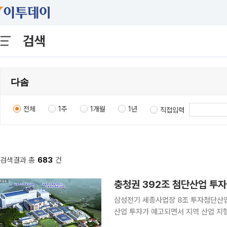
검색
전체
1주
1개월
1년
직접입력
검색결과 총
683
건
충청권 392조 첨단산업 투자
삼성전기 세종사업장 8조 투자첨단산업 유입에 주택시장 
산업 투자가 예고되면서 지역 산업 지
전기가 세종사업장에 8조원을 투자하기