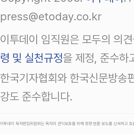
press@etoday.co.kr
이투데이 임직원은 모두의 의견
령 및 실천규정
을 제정, 준수하
한국기자협회와 한국신문방송편
강도 준수합니다.
이투데이 독자편집위원회는 독자의 권익보호를 위해 정정‧반론 보도를 신속하고 효