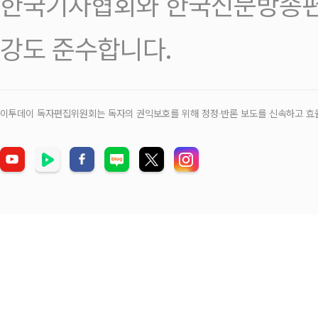
한국기자협회와 한국신문방송편
강도 준수합니다.
이투데이 독자편집위원회는 독자의 권익보호를 위해 정정‧반론 보도를 신속하고 효