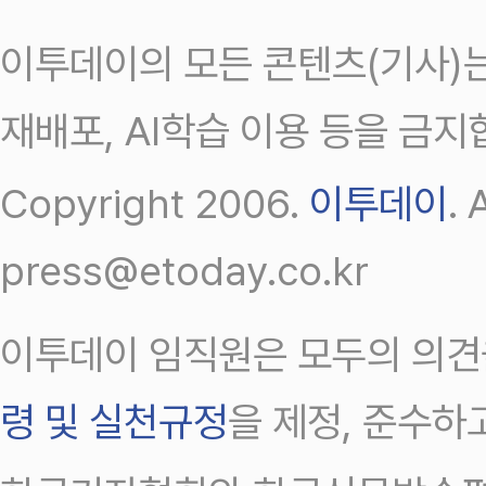
이투데이의 모든 콘텐츠(기사)는
재배포, AI학습 이용 등을 금지
Copyright 2006.
이투데이
.
press@etoday.co.kr
이투데이 임직원은 모두의 의견
령 및 실천규정
을 제정, 준수하