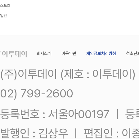
스포츠
일반
회사소개
이용약관
개인정보처리방침
청소년
(주)이투데이 (제호 : 이투데이
02) 799-2600
등록번호 : 서울아00197 ㅣ 등록일
발행인 : 김상우 ㅣ 편집인 : 