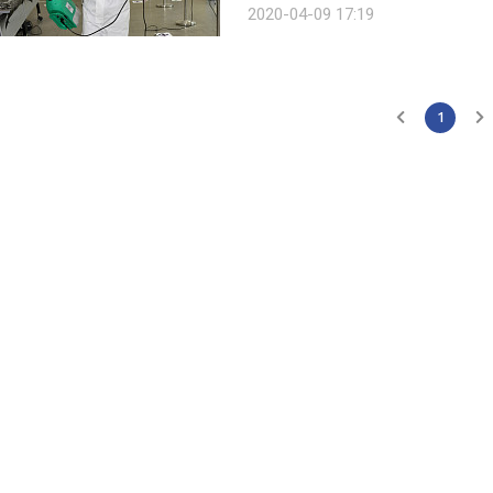
2020-04-09 17:19
했다. 애초 5월과 10월 2회에 걸쳐 3
1