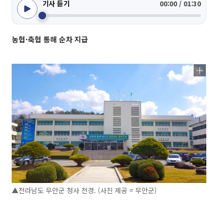
기사 듣기
00:00 / 01:30
농협·축협 통해 순차 지급
▲전라남도 무안군 청사 전경. (사진 제공 = 무안군)