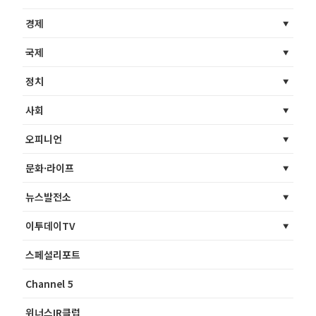
경제
국제
정치
사회
오피니언
문화·라이프
뉴스발전소
이투데이TV
스페셜리포트
Channel 5
위너스IR클럽