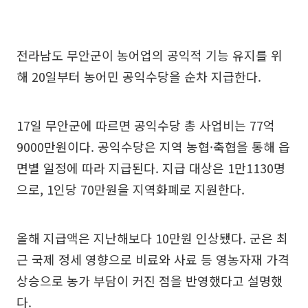
전라남도 무안군이 농어업의 공익적 기능 유지를 위
해 20일부터 농어민 공익수당을 순차 지급한다.
17일 무안군에 따르면 공익수당 총 사업비는 77억
9000만원이다. 공익수당은 지역 농협·축협을 통해 읍
면별 일정에 따라 지급된다. 지급 대상은 1만1130명
으로, 1인당 70만원을 지역화폐로 지원한다.
올해 지급액은 지난해보다 10만원 인상됐다. 군은 최
근 국제 정세 영향으로 비료와 사료 등 영농자재 가격
상승으로 농가 부담이 커진 점을 반영했다고 설명했
다.