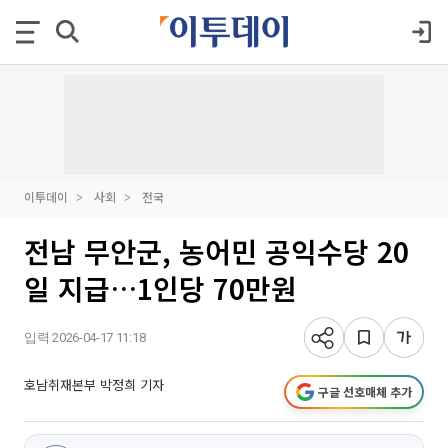
이투데이
사회
전국
전남 무안군, 농어민 공익수당 20
일 지급…1인당 70만원
입력 2026-04-17 11:18
호남취재본부 박정희 기자
구글 선호매체 추가