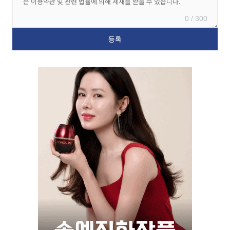
0 / 300