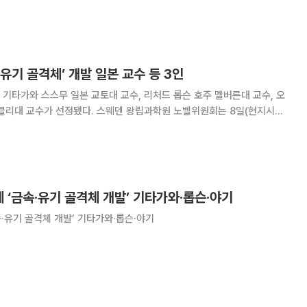
스무 일본 교토대 교수, 리처드 롭슨 호주 멜버른대 교수, 오마르 M. 야기
 노벨화학상 수상자
유기 골격체’ 개발 일본 교수 등 3인
기타가와 스스무 일본 교토대 교수, 리처드 롭슨 호주 멜버른대 교수, 오
. 스웨덴 왕립과학원 노벨위원회는 8일(현지시간)
 기타기와 스스무 교수, 리처드 롭슨 교수, 오마르 M. 야기 교수에게 노벨
화학상을 수여한다고 발표했다. 위원회는 수상자 3명은 새
 ‘금속·유기 골격체 개발’ 기타가와·롭슨·야기
속·유기 골격체 개발’ 기타가와·롭슨·야기