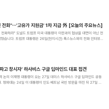
은 2016년 알파고와 세계
 전화"⋯'고유가 지원금' 1차 지급 外 [오늘의 주요뉴스]
이란과의 협상을 대면이 아닌 전
밝혔습니다. 트럼프 대통령은 26일(현지시간) 폭스뉴스와의 전화 인터뷰
 그들이 원하면 우리에게 전화하면 된다"며 "미국 협상 대표단을 18시간씩
지 않겠다"고 말했습니다. 다만 "그들은
알파고 창시자’ 하사비스 구글 딥마인드 대표 접견
비스 구글 딥마인드 공동
27일 오
대표를 만날 예정이라고 밝혔다. 이번 면담에서는 AI 기술의 급
 전반의 변화 흐름을 점검하고,