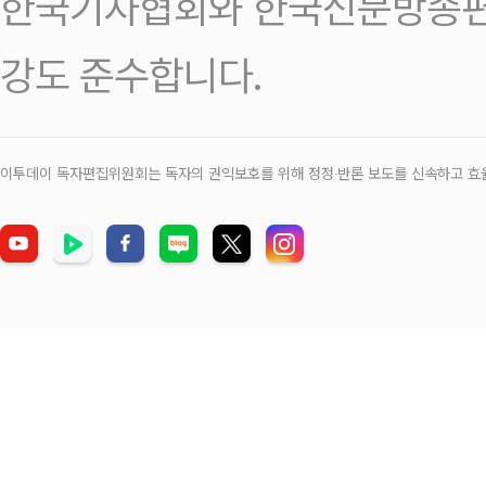
한국기자협회와 한국신문방송편
강도 준수합니다.
이투데이 독자편집위원회는 독자의 권익보호를 위해 정정‧반론 보도를 신속하고 효