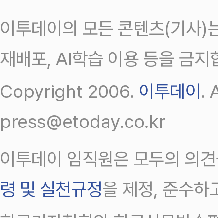
이투데이의 모든 콘텐츠(기사)는
재배포, AI학습 이용 등을 금지
Copyright 2006.
이투데이
.
press@etoday.co.kr
이투데이 임직원은 모두의 의견
령 및 실천규정
을 제정, 준수하