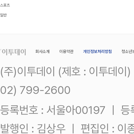
스포츠
일반
회사소개
이용약관
개인정보처리방침
청소년
(주)이투데이 (제호 : 이투데이
02) 799-2600
등록번호 : 서울아00197 ㅣ 등록일
발행인 : 김상우 ㅣ 편집인 : 