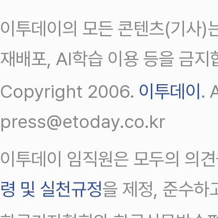
이투데이의 모든 콘텐츠(기사)는
재배포, AI학습 이용 등을 금지
Copyright 2006.
이투데이
.
press@etoday.co.kr
이투데이 임직원은 모두의 의견
령 및 실천규정
을 제정, 준수하