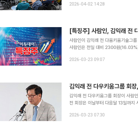
2026-04-02 14:28
[특징주] 사람인, 김익래 전
사람인이 김익래 전 다움키움기술그룹 회장의 공개매수
사람인은 전일 대비 2300원(16.03%) 오른 1만66
김 전 회장은 이날부터 다음 달 13일까
2026-03-23 09:07
매수한다. 공개매수 가격은 1만8000
김익래 전 다우키움그룹 회장,
김익래 전 다우키움그룹 회장이 사람인 주식을 공개매수한다. 2
전 회장은 이날부터 다음달 13일까지 
가격은 1만8000원이다. 전 거래일 종
2026-03-23 07:30
총 162억원을 사용한다. 김 