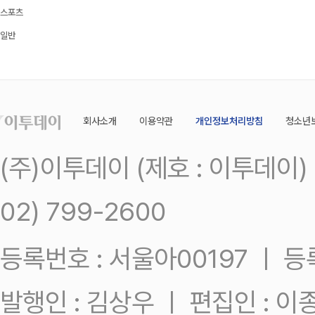
스포츠
일반
회사소개
이용약관
개인정보처리방침
청소년
(주)이투데이 (제호 : 이투데이
02) 799-2600
등록번호 : 서울아00197 ㅣ 등록일
발행인 : 김상우 ㅣ 편집인 : 