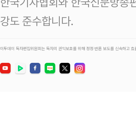
한국기자협회와 한국신문방송편
강도 준수합니다.
이투데이 독자편집위원회는 독자의 권익보호를 위해 정정‧반론 보도를 신속하고 효