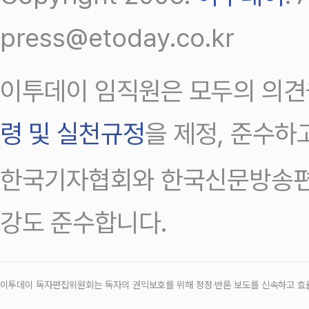
press@etoday.co.kr
이투데이 임직원은 모두의 의견
령 및 실천규정
을 제정, 준수하
한국기자협회와 한국신문방송편
강도 준수합니다.
이투데이 독자편집위원회는 독자의 권익보호를 위해 정정‧반론 보도를 신속하고 효