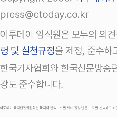
press@etoday.co.kr
이투데이 임직원은 모두의 의견
령 및 실천규정
을 제정, 준수하
한국기자협회와 한국신문방송편
강도 준수합니다.
이투데이 독자편집위원회는 독자의 권익보호를 위해 정정‧반론 보도를 신속하고 효