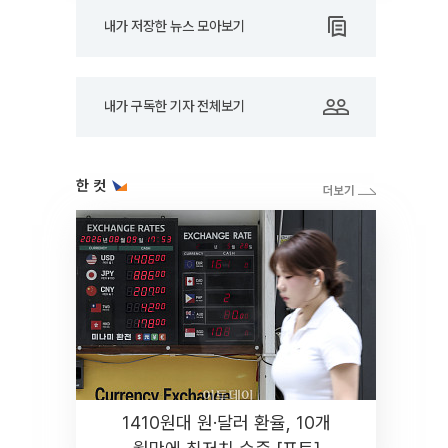
내가 저장한 뉴스 모아보기
내가 구독한 기자 전체보기
한 컷
1410원대 원·달러 환율, 10개