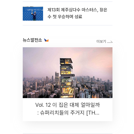
제13회 제주삼다수 마스터스, 장은
수 첫 우승하며 성료
뉴스발전소
Vol. 12 이 집은 대체 얼마일까
: 슈퍼리치들의 주거지 [THE
RARE]