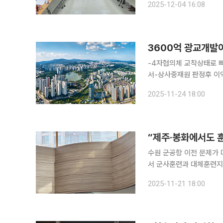
2025-12-04 16:08
-4자협의체 교착상태로 빠지
서-상사중재원 판정후 이
논란- 도의회 '공동위원회
2025-11-24 18:00
수원 광교신도시 택지개발
수원 군공항 이전 문제가
서 군사훈련과 대체훈련지 가능성을 
하면, 해당 발언은 11월 
2025-11-21 18:00
학부모, 경기도의원, 수원