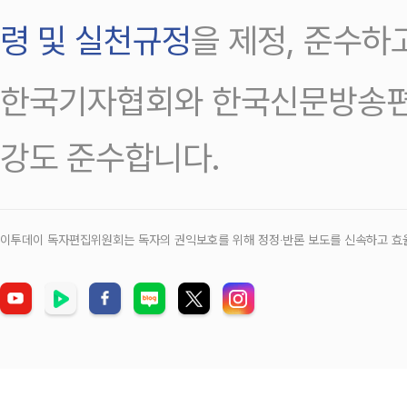
령 및 실천규정
을 제정, 준수하
한국기자협회와 한국신문방송편
강도 준수합니다.
이투데이 독자편집위원회는 독자의 권익보호를 위해 정정‧반론 보도를 신속하고 효