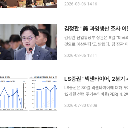
2026-08-06 14:16
력을 집중하고 
김정관 "美 과잉생산 조사 이
김정관 산업통상부 장관은 6일 "미국의
것으로 예상된다"고 밝혔다. 김 장관 이날 서울 프레스센터에서 열린 관훈토론회에서 과잉생산 조사
결과 발표 시기를 묻는 질문에 이같이 말했다. 그는 "미국 당국과 3~4주가량 
2026-08-06 13:11
다"며 "원래 7월 말 발표가 거론됐으
LS증권 "넥센타이어, 2분기
LS증권은 30일 넥센타이어에 대해 투
12개월 선행 주가수익비율(PER) 4.
머물러 있다고 평가했다. 이병근 LS증권 연구원은 "넥센타이어의 2분기 매출액은 8913억원으로
2026-07-30 08:08
전년 동기 대비 10.8%, 전 분기 대비 