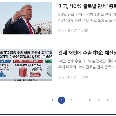
24일 만료 맞춰 무역법 301조 관세 
하면 15% 상한 넘을 수도 도널드 트
글로벌 관세’가 24일 종료된다. 관건
2026-07-21 15:42
관세 재편에 수출 中企 채산성 
中企 전체 수출 9.1% 늘었지만 대미 
우려 미국의 10% 글로벌 관세 종료가 임박했지만 대미 수출 중소기업의 불확실성은 이어지고 있다.
미국이 이를 대체할 무역법 301조 관
2026-07-21 15:20
어서다. 현지 생산과 공급망 전환 여
1
2
3
4
5
6