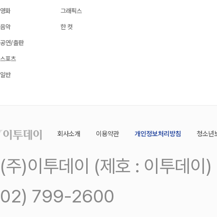
영화
그래픽스
음악
한 컷
공연/출판
스포츠
일반
회사소개
이용약관
개인정보처리방침
청소년
(주)이투데이 (제호 : 이투데이
02) 799-2600