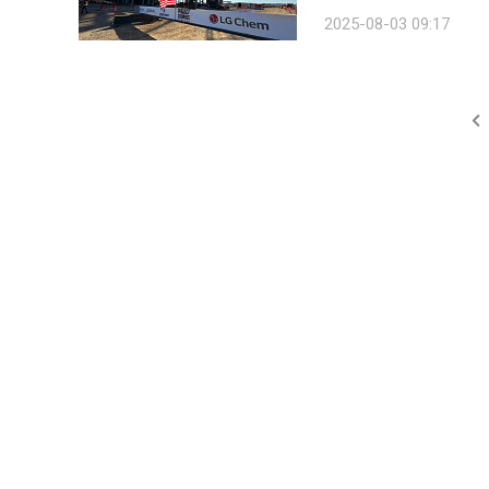
로젝트에 10억 달러 규모
2025-08-03 09:17
배터리 산업은 공급망 현