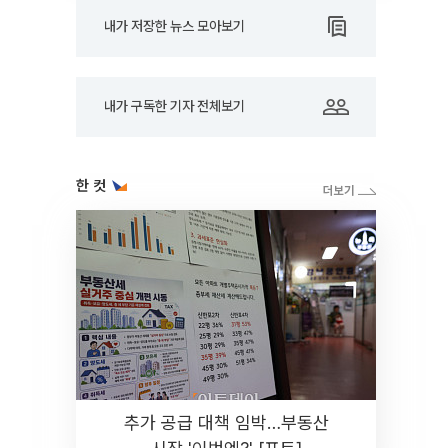
내가 저장한 뉴스 모아보기
내가 구독한 기자 전체보기
한 컷
추가 공급 대책 임박…부동산