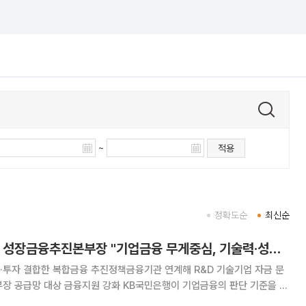
~
적용
정확도순
최신순
이종우 KB국민은행 성장금융추진본부장 "기업금융 무게중심, 기술력·성장가치로 옮겨야"[2026 금융대전]
·투자 결합한 복합금융 추진정책금융기관 연계해 R&D 기술기업 자금 문
융지원 강화 KB국민은행이 기업금융의 판단 기준을 담
미래 성장가치로 바꾸고 있다. 대출 중심의 기업금융을 투자와 대출을 결