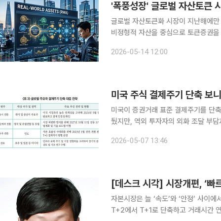
'폭풍성장' 글로벌 자산토큰 
글로벌 자산토큰화 시장이 지난해에만 
비정형적 자산을 중심으로 토큰증권을 
국내 시장 상황을 고려해 비금전 수익
2026-05-14 12:00
미국 주식 결제주기 단축 보
미국이 증권거래 표준 결제주기를 단축
뒀지만, 역외 투자자의 외화 조달 부담
일 금융투자업계에 따르면 자본시장연구원
2026-05-07 13:46
동향’
[데스크 시각] 시장개편, ‘빠
자본시장은 늘 ‘속도’와 ‘안정’ 사이
T+2에서 T+1로 단축하고 거래시간 