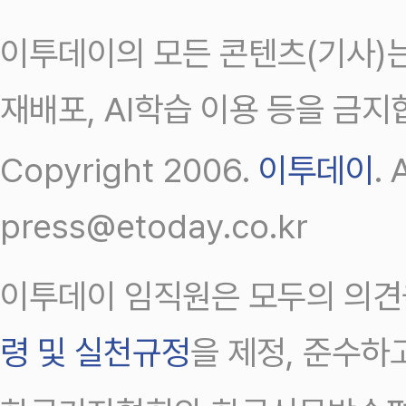
이투데이의 모든 콘텐츠(기사)는
재배포, AI학습 이용 등을 금지
Copyright 2006.
이투데이
.
press@etoday.co.kr
이투데이 임직원은 모두의 의견
령 및 실천규정
을 제정, 준수하