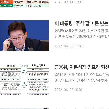
2026-07-14 11:39
처는 14일 국무회의에서 이 같은 내용이
이 대통령 "주식 팔고 돈 받
이재명 대통령은 23일 정부가 추진 
당길 수 있는지 검토하라고 지시했다. 
영업일이 소요되는데, 이를 하루로 줄이는 
2026-06-23 11:03
은 이날 청와대에서 열린 국무회의 겸
금융위, 자본시장 인프라 혁
결제주기 단축·거래시간 연장으로 유동
STO 제도화와 연계AI 시장감시·투자 에
결제주기 단축과 거래시간 연장, 토큰증권
2026-06-23 10:00
자본시장 인프라 개편에 나선다. 거래