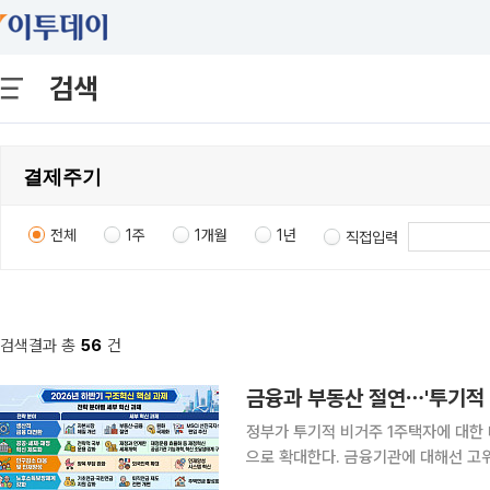
검색
전체
1주
1개월
1년
직접입력
검색결과 총
56
건
정부가 투기적 비거주 1주택자에 대한
으로 확대한다. 금융기관에 대해선 고
무를 부과하는 등 사회적 비용을 내재화하기 위한