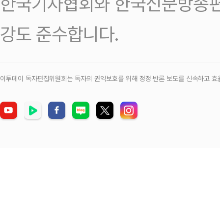
한국기자협회와 한국신문방송편
강도 준수합니다.
이투데이 독자편집위원회는 독자의 권익보호를 위해 정정‧반론 보도를 신속하고 효