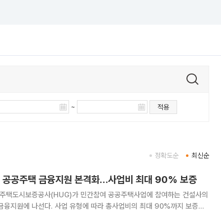
~
적용
정확도순
최신순
참여 공공주택 금융지원 본격화…사업비 최대 90% 보증
 주택도시보증공사(HUG)가 민간참여 공공주택사업에 참여하는 건설사의
금융지원에 나선다. 사업 유형에 따라 총사업비의 최대 90%까지 보증해
를 높인다는 계획이다. LH는 21일 경기 성남시 LH 경기