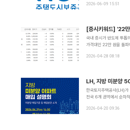
2026-06-09 15:51
국내 증시가 반도체 투톱의
가격대인 22만 원을 돌파
할 원전과 전력 설비, 그
2026-04-28 08:18
LH, 지방 미분양 
한국토지주택공사(LH)가 
전국 6개 권역에서 순차적으로 개최한다고 2
주·전남, 충청, 강원·제주,
2026-04-20 09:36
는 올해 지방 건설경기 회