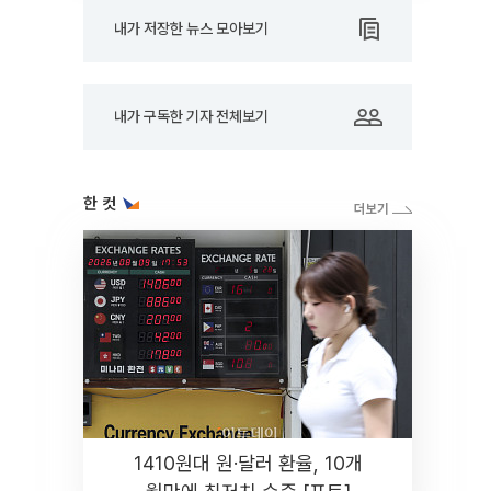
내가 저장한 뉴스 모아보기
내가 구독한 기자 전체보기
한 컷
1410원대 원·달러 환율, 10개