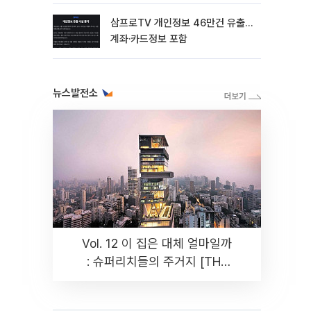
삼프로TV 개인정보 46만건 유출…
계좌·카드정보 포함
뉴스발전소
Vol. 12 이 집은 대체 얼마일까
: 슈퍼리치들의 주거지 [THE
RARE]