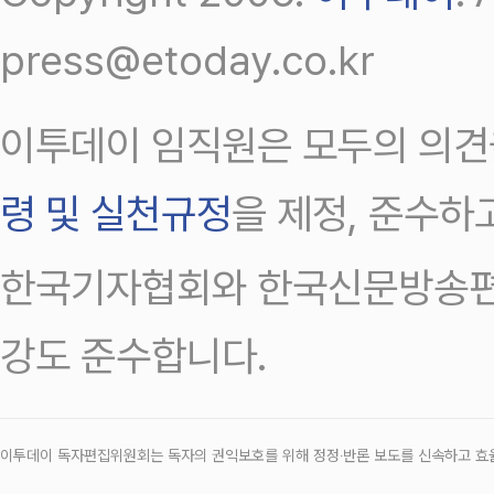
press@etoday.co.kr
이투데이 임직원은 모두의 의견
령 및 실천규정
을 제정, 준수하
한국기자협회와 한국신문방송편
강도 준수합니다.
이투데이 독자편집위원회는 독자의 권익보호를 위해 정정‧반론 보도를 신속하고 효