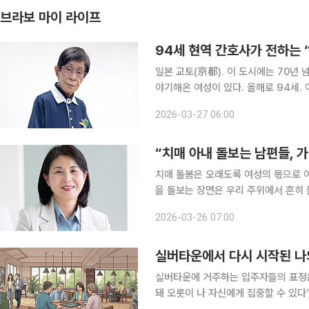
브라보 마이 라이프
94세 현역 간호사가 전하는 ‘
일본 교토(京都). 이 도시에는 70년 
야기해온 여성이 있다. 올해로 94세.
쓰는 현역 간호사다. 그의 이름은 호소이 에미코(細井恵美子)
2026-03-27 06:00
호사’가 아니다. 일본의 방문간호 제도
“치매 아내 돌보는 남편들, 
치매 돌봄은 오래도록 여성의 몫으로 여
을 돌보는 장면은 우리 주위에서 흔히 
집에서 돌보며 가사까지 떠안은 남편들
2026-03-26 07:00
사회적 관계 형성에 서툴고, 가사가 익
실버타운에서 다시 시작된 나
실버타운에 거주하는 입주자들의 표정은
돼 오롯이 나 자신에게 집중할 수 있다”