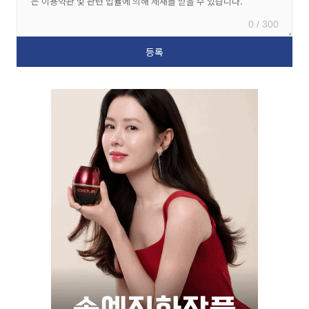
0 / 300