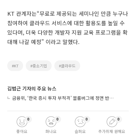
KT 관계자는“무료로 제공되는 세미나인 만큼 누구나
참여하여 클라우드 서비스에 대한 활용도를 높일 수
있다며, 더욱 다양한 개발자 지원 교육 프로그램을 확
대해 나갈 예정” 이라고 말했다.
#KT
#중소기업
#클라우드
김범근 기자의 주요 뉴스
금융위, ‘한국 증시 투자 부적격’ 블룸버그에 정면 반박…“근거 불분명”
0
0
0
0
좋아요
화나요
슬퍼요
추가취재 원해요