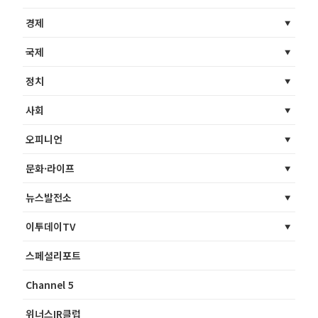
경제
국제
정치
사회
오피니언
문화·라이프
뉴스발전소
이투데이TV
스페셜리포트
Channel 5
위너스IR클럽