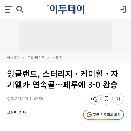
이투데이
문화·라이프
스포츠
잉글랜드, 스터리지ㆍ케이힐ㆍ자
기엘카 연속골…페루에 3-0 완승
입력 2014-05-31 09:58
오상민 기자
구글 선호매체 추가