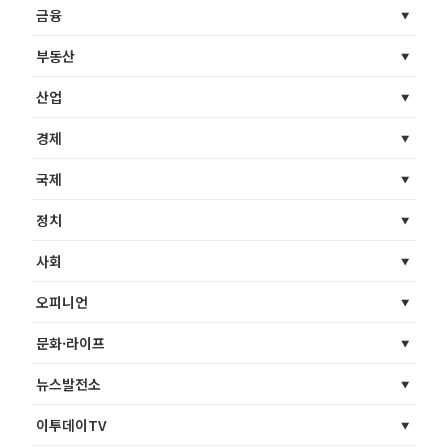
금융
부동산
산업
경제
국제
정치
사회
오피니언
문화·라이프
뉴스발전소
이투데이TV