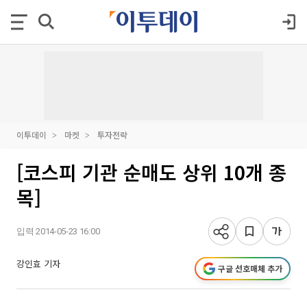
이투데이
마켓
투자전략
[코스피 기관 순매도 상위 10개 종
목]
입력 2014-05-23 16:00
강인효 기자
구글 선호매체 추가