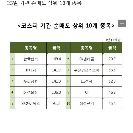
23일 기관 순매도 상위 10개 종목