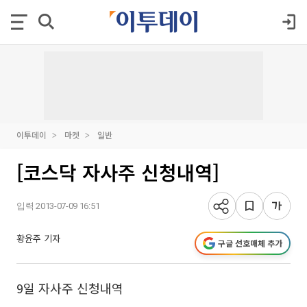
이투데이
마켓
일반
[코스닥 자사주 신청내역]
입력 2013-07-09 16:51
황윤주 기자
구글 선호매체 추가
9일 자사주 신청내역