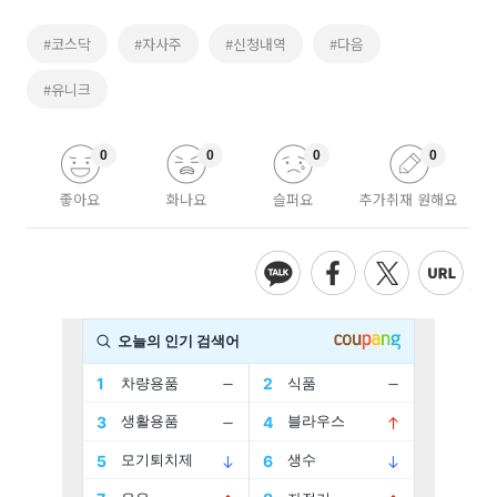
#코스닥
#자사주
#신청내역
#다음
#유니크
0
0
0
0
좋아요
화나요
슬퍼요
추가취재 원해요