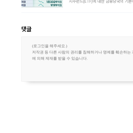
지수펀드(ETF)에 대한 금융당국의 기본
13분의 1수준으로 급감했다. 6일 한국
한 가운데
댓글