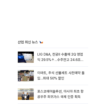
산업 최신 뉴스
LIG D&A, 천궁Ⅱ 수출에 2Q 영업
익 29.5%↑…수주잔고 24.6조
[종합]
이마트, 추석 선물세트 사전예약 돌
입…최대 50% 할인
포스코에어솔루션, 아시아 최초 항
공우주 희귀가스 국제 인증 획득