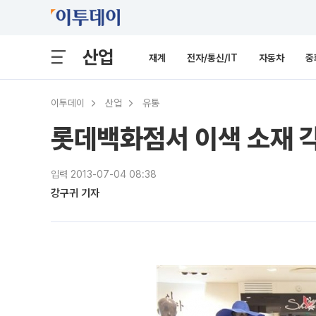
산업
재계
전자/통신/IT
자동차
중
이투데이
산업
유통
롯데백화점서 이색 소재 
입력 2013-07-04 08:38
강구귀 기자