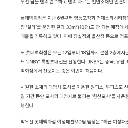
우선 땀을 빨리 흡수하고 빨리 마르는 천연소재인 인견이 
롯데백화점은 지난 6월부터 영등포점과 건대스타시티점에
장 ‘실라’를 운영한 결과 33㎡(10평)도 안 되는 매장에
매출을 기록하고 있다. 이에 잠실점과 울산점 등으로 점포
또 롯데백화점은 오는 12일부터 18일까지 본점 2층에서는
드 ‘JNBY’ 특별초대전을 진행한다. JNBY는 중국, 유
백화점에서 선보이는 것은 이번이 처음이다.
시원한 소재의 대명사 모시를 이용한 원피스, 투피스도 선
일 기간 동안 모시의 대명사로 불리는 ‘한산모시’를 사용
행한다.
박우진 롯데백화점 여성패션MD팀 팀장은 “최근 여성패션