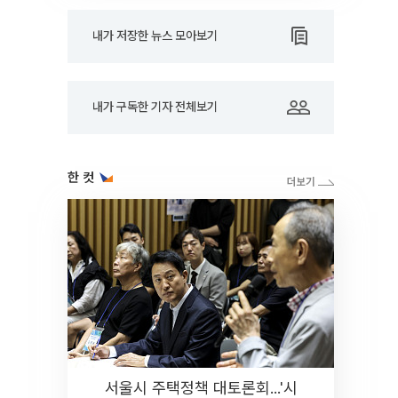
내가 저장한 뉴스 모아보기
내가 구독한 기자 전체보기
한 컷
서울시 주택정책 대토론회...'시