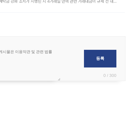
예탁금 강화 조치가 시행된 지 4거래일 만에 관련 거래대금이 규제 전 대비
거래소에 따르면 전날 코스피 시장 전체 거래대금은 25조2129억원을 기록
0 / 300