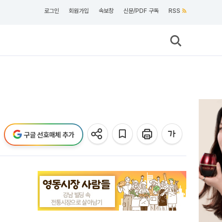
로그인
회원가입
속보창
신문/PDF 구독
RSS
구글 선호매체 추가