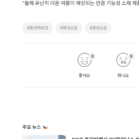
“올해 유난히 더운 여름이 예상되는 만큼 기능성 소재 제
#롯데백화점
#롯데쇼핑
#롯데쇼핑
0
0
좋아요
화나요
주요 뉴스