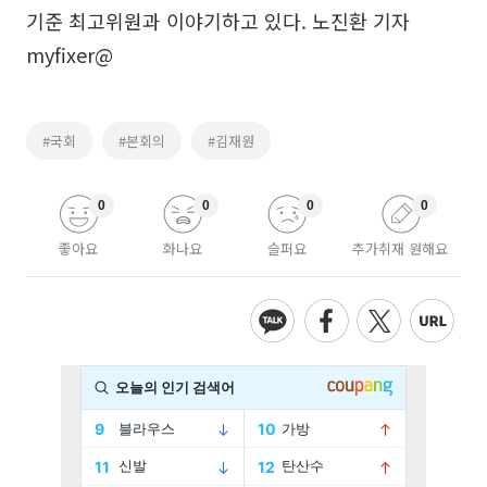
기준 최고위원과 이야기하고 있다. 노진환 기자
myfixer@
#국회
#본회의
#김재원
0
0
0
0
좋아요
화나요
슬퍼요
추가취재 원해요