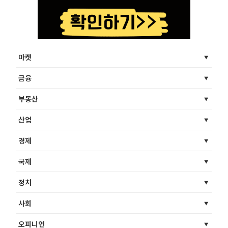
마켓
금융
부동산
산업
경제
국제
정치
사회
오피니언