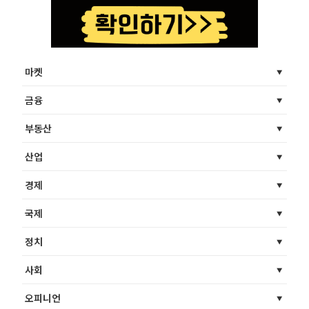
마켓
금융
부동산
산업
경제
국제
정치
사회
오피니언