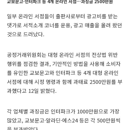
교보문고·인터파크 등 4개 온라인 서점…과징금 2500만원
일부 온라인 서점들이 출판사로부터 광고비를 받는
댓가로 서적소개 코너를 운용, 광고 매출을 올려 왔던
것으로 드러났다.
공정거래위원회는 대형 온라인 서점의 전상법 위반
행위를 점검한 결과, 기만적인 방법을 사용해 소비자
를 유인한 교보문고와 인터파크 등 4개 대형 온라인
서점에 대해 시정 명령과 함께 과태료 2500만원를 부
과했다고 12일 밝혔다.
각 업체별 과징금은 인터파크가 1000만원으로 가장
많았고, 교보문고·알라딘·에스24 등은 각 500만원씩
을 부과받았다.