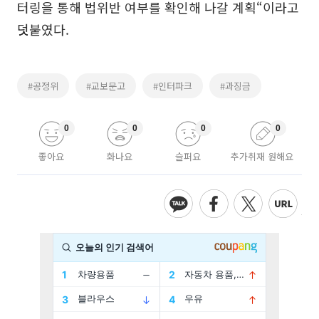
터링을 통해 법위반 여부를 확인해 나갈 계획“이라고
덧붙였다.
#공정위
#교보문고
#인터파크
#과징금
0
0
0
0
좋아요
화나요
슬퍼요
추가취재 원해요