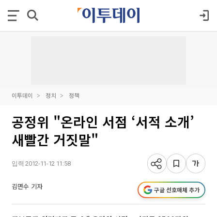
이투데이
정치
정책
공정위 "온라인 서점 ‘서적 소개’
새빨간 거짓말"
입력 2012-11-12 11:58
김면수 기자
구글 선호매체 추가