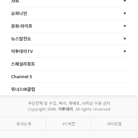
사회
오피니언
문화·라이프
뉴스발전소
이투데이TV
스페셜리포트
Channel 5
위너스IR클럽
무단전재 및 수집, 복사, 재배포, AI학습 이용 금지
Copyright 2006.
이투데이
. All rights reserved
회사소개
PC버전
사이트맵