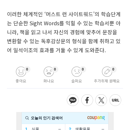
이러한 체계적인 ‘머스트 런 사이트워드’의 학습단계
는 단순한 Sight Words를 익힐 수 있는 학습서뿐 아
니라, 책을 읽고 나서 자신의 경험에 맞추어 문장을
변환할 수 있는 독후감상문의 형식을 함께 취하고 있
어 일석이조의 효과를 거둘 수 있게 도와준다.
0
0
0
0
좋아요
화나요
슬퍼요
추가취재 원해요