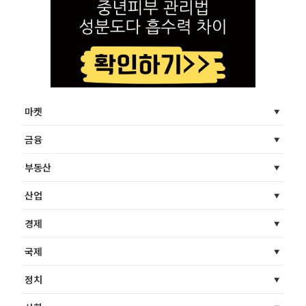
마켓
금융
부동산
산업
경제
국제
정치