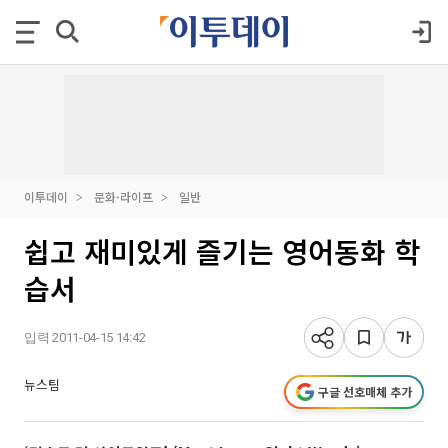
이투데이
문화·라이프
일반
쉽고 재미있게 즐기는 영어동화 학
습서
입력 2011-04-15 14:42
뉴스팀
구글 선호매체 추가