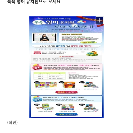
쑥쑥 영어 유치원으로 오세요
(학원)