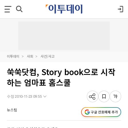
이투데이
사회
사건/사고
쑥쑥닷컴, Story book으로 시작
하는 엄마표 홈스쿨
수정 2010-11-23 09:55
뉴스팀
구글 선호매체 추가