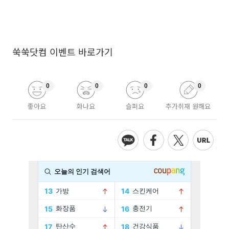
쑥쑥닷컴 이벤트 바로가기
0
0
0
0
좋아요
화나요
슬퍼요
추가취재 원해요