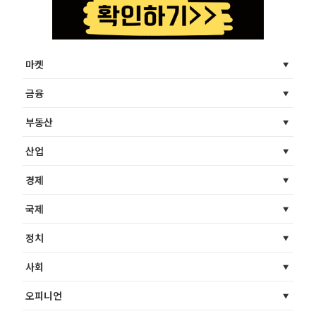
마켓
금융
부동산
산업
경제
국제
정치
사회
오피니언