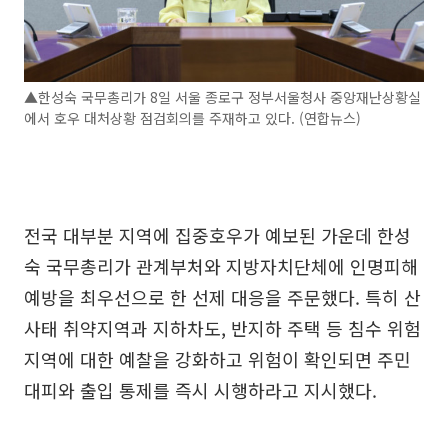
▲한성숙 국무총리가 8일 서울 종로구 정부서울청사 중앙재난상황실
에서 호우 대처상황 점검회의를 주재하고 있다. (연합뉴스)
전국 대부분 지역에 집중호우가 예보된 가운데 한성
숙 국무총리가 관계부처와 지방자치단체에 인명피해
예방을 최우선으로 한 선제 대응을 주문했다. 특히 산
사태 취약지역과 지하차도, 반지하 주택 등 침수 위험
지역에 대한 예찰을 강화하고 위험이 확인되면 주민
대피와 출입 통제를 즉시 시행하라고 지시했다.