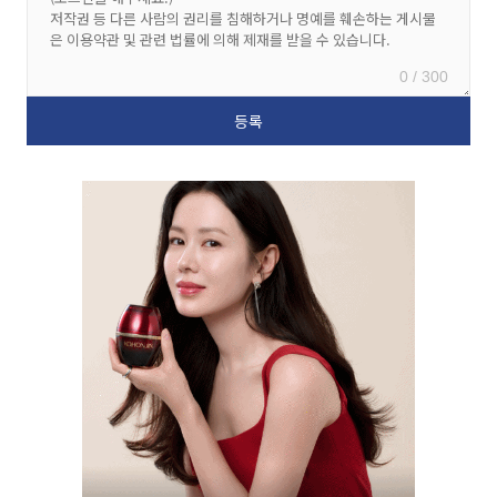
0 / 300