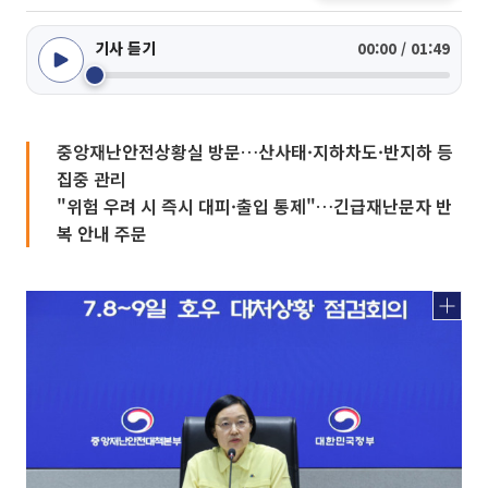
기사 듣기
00:00 / 01:49
중앙재난안전상황실 방문…산사태·지하차도·반지하 등
집중 관리
"위험 우려 시 즉시 대피·출입 통제"…긴급재난문자 반
복 안내 주문