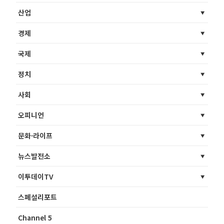
산업
경제
국제
정치
사회
오피니언
문화·라이프
뉴스발전소
이투데이TV
스페셜리포트
Channel 5