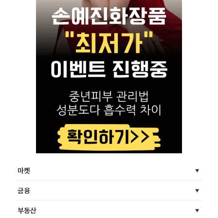
마켓
금융
부동산