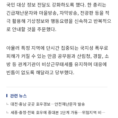
국민 대상 정보 전달도 강화하도록 했다. 한 총리는
긴급재난문자와 마을방송, 자막방송, 전광판 등을 적
극 활용해 기상정보와 행동요령을 신속하고 반복적으
로 안내할 것을 주문했다.
아울러 특정 지역에 단시간 집중되는 국지성 폭우로
피해가 커질 수 있는 만큼 공무원과 산림청, 경찰, 소
방 등 관계기관이 비상근무태세를 유지하며 대응에
빈틈이 없도록 해달라고 당부했다.
관련 뉴스
대전·충남 곳곳 호우경보…안전재난문자 발송
세종·충청·전북 호우에 중대본 1단계 가동…위험지역 비상대응 강화