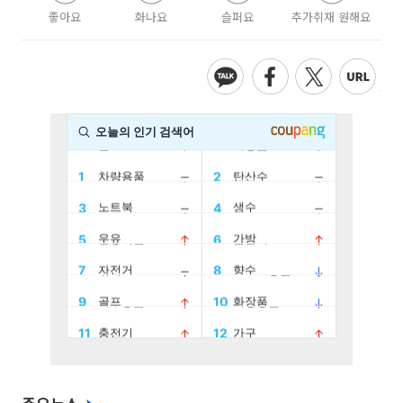
좋아요
화나요
슬퍼요
추가취재 원해요