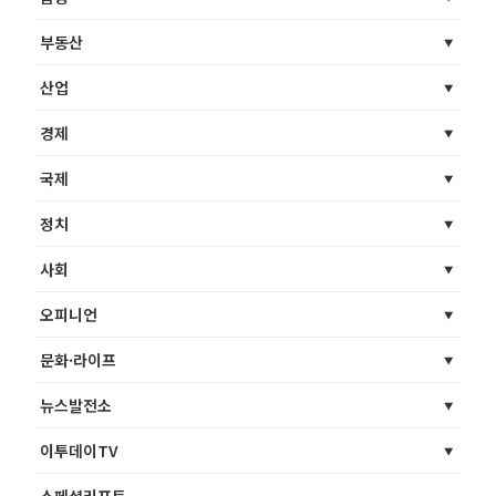
부동산
산업
경제
국제
정치
사회
오피니언
문화·라이프
뉴스발전소
이투데이TV