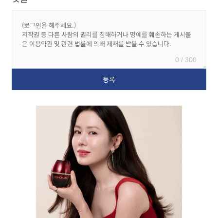
0 / 300