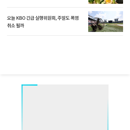
오늘 KBO 긴급 실행위원회, 주말도 폭염
취소 될까