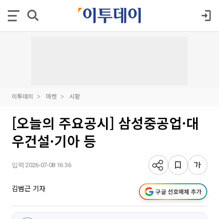
이투데이
마켓
시황
[오늘의 주요공시] 삼성중공업·대
우건설·기아 등
입력 2026-07-08 16:36
김범근 기자
구글 선호매체 추가