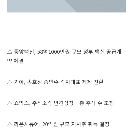
△ 중앙백신, 58억1000만원 규모 정부 백신 공급계
약 체결
△ 기아, 송호성·송민수 각자대표 체제 전환
△ 쇼박스, 주식소각 변경상장…총 주식 수 조정
△ 라온시큐어, 20억원 규모 자사주 취득 결정