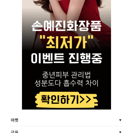
마켓
금융