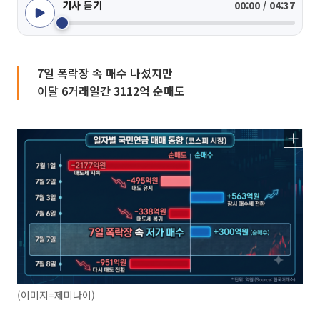
기사 듣기
00:00 / 04:37
7일 폭락장 속 매수 나섰지만
이달 6거래일간 3112억 순매도
(이미지=제미나이)