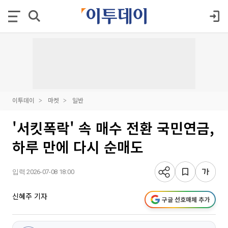
이투데이
마켓
일반
'서킷폭락' 속 매수 전환 국민연금,
하루 만에 다시 순매도
입력 2026-07-08 18:00
신혜주 기자
구글 선호매체 추가