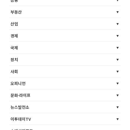
금융
부동산
산업
경제
국제
정치
사회
오피니언
문화·라이프
뉴스발전소
이투데이TV