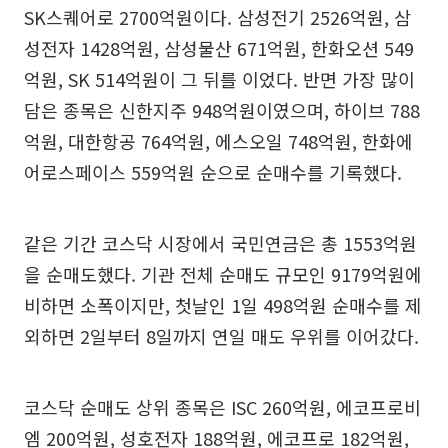
SK스퀘어로 2700억원이다. 삼성전기 2526억원, 삼
성전자 1428억원, 삼성물산 671억원, 한화오션 549
억원, SK 514억원이 그 뒤를 이었다. 반면 가장 많이
담은 종목은 신한지주 948억원이였으며, 하이브 788
억원, 대한항공 764억원, 에스오일 748억원, 한화에
어로스페이스 559억원 순으로 순매수를 기록했다.
같은 기간 코스닥 시장에서 국민연금은 총 1553억원
을 순매도했다. 기관 전체 순매도 규모인 9179억원에
비하면 소폭이지만, 첫날인 1일 498억원 순매수를 제
외하면 2일부터 8일까지 연일 매도 우위를 이어갔다.
코스닥 순매도 상위 종목은 ISC 260억원, 에코프로비
엠 200억원, 성호전자 188억원, 에코프로 182억원,