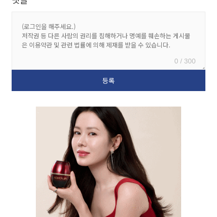
0 / 300