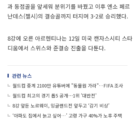
과 동점골을 앞세워 분위기를 바꿨고 이후 엔소 페르
난데스(첼시)의 결승골까지 터지며 3-2로 승리했다.
8강에 오른 아르헨티나는 12일 미국 캔자스시티 스타
디움에서 스위스와 준결승 진출을 다툰다.
관련 뉴스
월드컵 중계 2100만 유튜버에 "동물원 가라"…FIFA 조사
월드컵 최고의 경기 톱5 공개⋯1위 '대반전'
8강 앞둔 노르웨이, 잉글랜드전 앞두고 ‘감기 비상’
‘아파도 집에서 늙고 싶어…’ 고령 가구 40%가 노후 주택