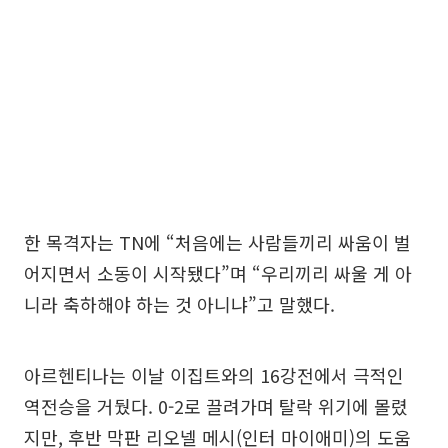
한 목격자는 TN에 “처음에는 사람들끼리 싸움이 벌
어지면서 소동이 시작됐다”며 “우리끼리 싸울 게 아
니라 축하해야 하는 것 아니냐”고 말했다.
아르헨티나는 이날 이집트와의 16강전에서 극적인
역전승을 거뒀다. 0-2로 끌려가며 탈락 위기에 몰렸
지만, 후반 막판 리오넬 메시(인터 마이애미)의 도움