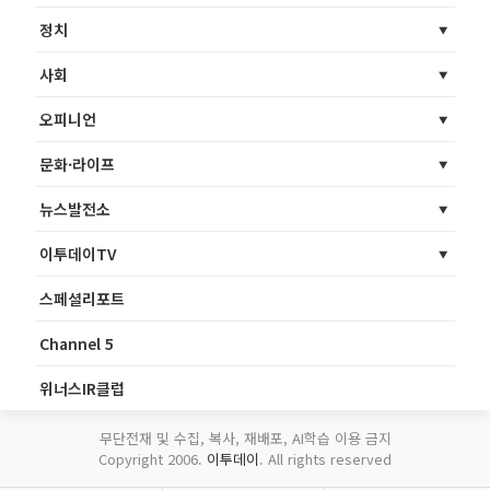
정치
사회
오피니언
문화·라이프
뉴스발전소
이투데이TV
스페셜리포트
Channel 5
위너스IR클럽
무단전재 및 수집, 복사, 재배포, AI학습 이용 금지
Copyright 2006.
이투데이
. All rights reserved