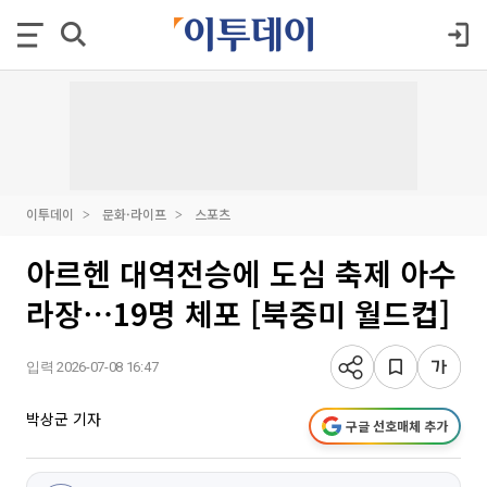
이투데이
문화·라이프
스포츠
아르헨 대역전승에 도심 축제 아수
라장⋯19명 체포 [북중미 월드컵]
입력 2026-07-08 16:47
박상군 기자
구글 선호매체 추가