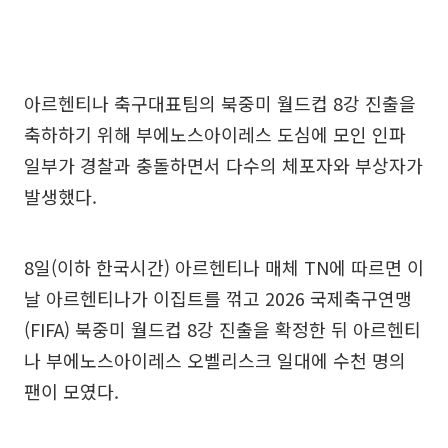
아르헨티나 축구대표팀의 북중미 월드컵 8강 진출을
축하하기 위해 부에노스아이레스 도심에 모인 인파
일부가 경찰과 충돌하면서 다수의 체포자와 부상자가
발생했다.
8일(이하 한국시간) 아르헨티나 매체 TN에 따르면 이
날 아르헨티나가 이집트를 꺾고 2026 국제축구연맹
(FIFA) 북중미 월드컵 8강 진출을 확정한 뒤 아르헨티
나 부에노스아이레스 오벨리스크 일대에 수천 명의
팬이 모였다.