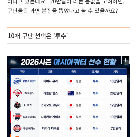
러나고 있는데요. ‘20만달러’라는 몸값을 고려하면,
구단들은 과연 본전을 뽑았다고 볼 수 있을까요?
10개 구단 선택은 '투수'