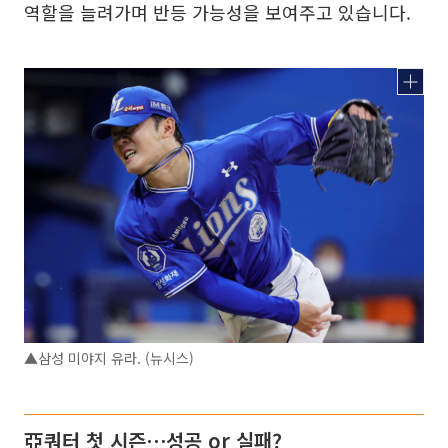
역할을 늘려가며 반등 가능성을 보여주고 있습니다.
▲삼성 미야지 유라. (뉴시스)
亞쿼터 첫 시즌⋯성공 or 실패?