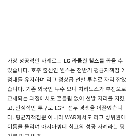
가장 성공적인 사례로는
LG 라클란 웰스
를 꼽을 수
있습니다. 호주 출신인 웰스는 전반기 평균자책점 2
점대를 유지하며 리그 정상급 선발 투수로 자리 잡았
습니다. 기존 외국인 투수 요니 치리노스가 부진으로
교체되는 과정에서도 흔들림 없이 선발 자리를 지켰
고, 안정적인 투구로 LG의 선두 경쟁을 이끌었습니
다. 평균자책점뿐 아니라 WAR에서도 리그 상위권에
이름을 올리며 아시아쿼터 최고의 성공 사례라는 평
가를 받고 있죠.