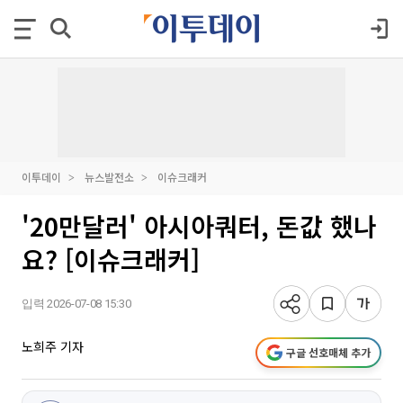
이투데이
뉴스발전소
이슈크래커
'20만달러' 아시아쿼터, 돈값 했나
요? [이슈크래커]
입력 2026-07-08 15:30
노희주 기자
구글 선호매체 추가