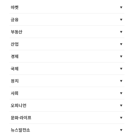
마켓
금융
부동산
산업
경제
국제
정치
사회
오피니언
문화·라이프
뉴스발전소