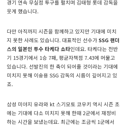
경기 연속 무실점 투구를 펼치며 김태형 롯데 감독을
웃게 했습니다.
다만 아직까지 시즌을 함께하고 있지만 기대에 미치
지 못한 사례도 있습니다. 대표적인 선수가
SSG 랜더
스의 일본인 투수 타케다 쇼타
인데요. 타케다는 전반
기 15경기에서 1승 7패, 평균자책점 7.43에 머물고
있습니다. 선발진의 한 축이 되어줄 것이라는 기대에
미치지 못해 이숭용 SSG 감독의 시름이 깊어지고 있
죠.
삼성 미야지 유라와 kt 스기모토 코우키 역시 시즌 초
에는 기대에 다소 미치지 못해 한때 2군에서 재정비
하는 시간을 보냈는데요. 최근에는 조금씩 1군에서