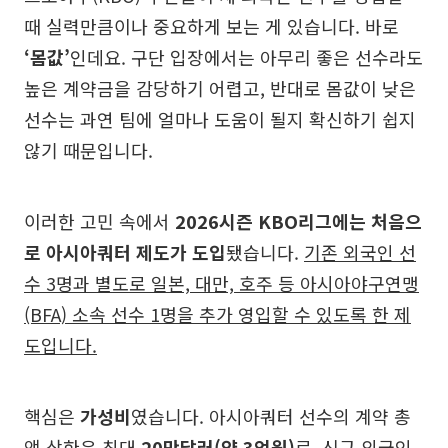
때 실력만큼이나 중요하게 보는 게 있습니다. 바로
‘몸값’
인데요. 구단 입장에서는 아무리 좋은 선수라도
높은 계약금을 감당하기 어렵고, 반대로 몸값이 낮은
선수는 과연 팀에 얼마나 도움이 될지 확신하기 쉽지
않기 때문입니다.
이러한 고민 속에서
2026시즌 KBO리그에는 처음으
로 아시아쿼터 제도가 도입
됐습니다.
기존 외국인 선
수 3명과 별도로 일본, 대만, 호주 등 아시아야구연맹
(BFA) 소속 선수 1명을 추가 영입할 수 있도록 한 제
도입니다.
핵심은
가성비
였습니다. 아시아쿼터 선수의 계약 총
액 상한은 최대
20만달러(약 3억원)
로,
신규 외국인