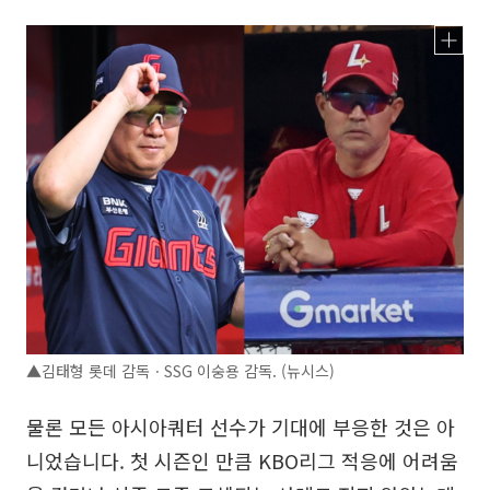
▲김태형 롯데 감독ㆍSSG 이숭용 감독. (뉴시스)
물론 모든 아시아쿼터 선수가 기대에 부응한 것은 아
니었습니다. 첫 시즌인 만큼 KBO리그 적응에 어려움