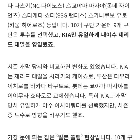
다 나츠키(NC 다이노스) △교야마 마사야(롯데 자이
언츠) △타케다 쇼타(SSG 랜더스) △카나쿠보 유토
(키움 히어로즈) 등입니다. 10개 구단 가운데 9개 구
단은 투수를 선택했고,
KIA만 유일하게 내야수 제리
드 데일을 영입했죠.
시즌 개막 당시와 비교하면 변화도 있었습니다. KIA
는 제리드 데일을 시라카와 케이쇼로, 두산은 타무라
이치로를 타카다 타쿠토로, 롯데는 쿄야마 마사야를
이이무라 쇼타로로 교체했습니다. 특히 KIA는 개막
당시 유일하게 야수 아시아쿼터를 선택했지만, 시즌
중 투수로 방향을 바꾸기도 했죠.
가장 눈에 띄는 점은
‘일본 쏠림’ 현상
입니다. 10개 구