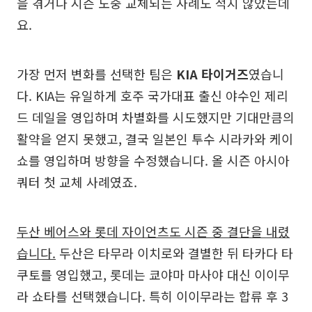
을 겪거나 시즌 도중 교체되는 사례도 적지 않았는데
요.
가장 먼저 변화를 선택한 팀은
KIA 타이거즈
였습니
다. KIA는 유일하게 호주 국가대표 출신 야수인 제리
드 데일을 영입하며 차별화를 시도했지만 기대만큼의
활약을 얻지 못했고, 결국 일본인 투수 시라카와 케이
쇼를 영입하며 방향을 수정했습니다. 올 시즌 아시아
쿼터 첫 교체 사례였죠.
두산 베어스와 롯데 자이언츠도 시즌 중 결단을 내렸
습니다.
두산은 타무라 이치로와 결별한 뒤 타카다 타
쿠토를 영입했고, 롯데는 쿄야마 마사야 대신 이이무
라 쇼타를 선택했습니다. 특히 이이무라는 합류 후 3