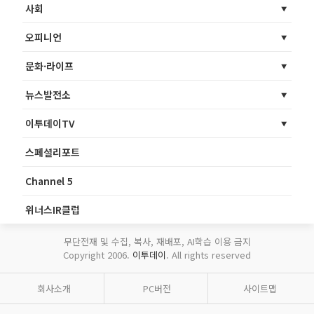
사회
오피니언
문화·라이프
뉴스발전소
이투데이TV
스페셜리포트
Channel 5
위너스IR클럽
무단전재 및 수집, 복사, 재배포, AI학습 이용 금지
Copyright 2006.
이투데이
. All rights reserved
회사소개
PC버전
사이트맵