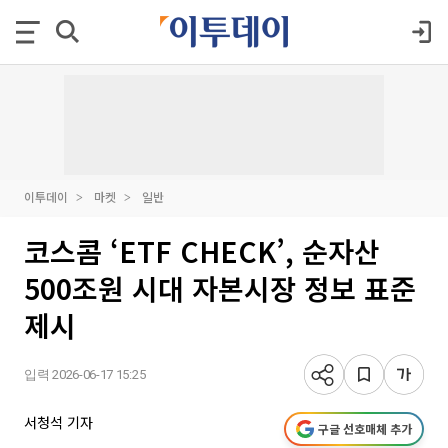
이투데이
마켓
일반
코스콤 ‘ETF CHECK’, 순자산
500조원 시대 자본시장 정보 표준
제시
입력 2026-06-17 15:25
서청석 기자
구글 선호매체 추가