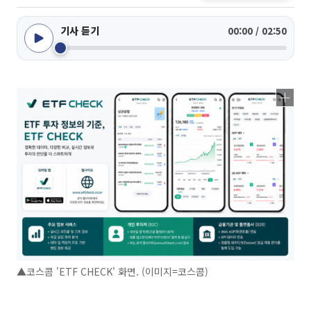
기사 듣기
00:00 / 02:50
▲코스콤 'ETF CHECK' 화면. (이미지=코스콤)